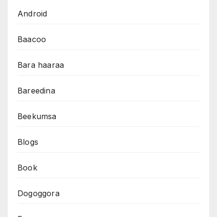
Android
Baacoo
Bara haaraa
Bareedina
Beekumsa
Blogs
Book
Dogoggora