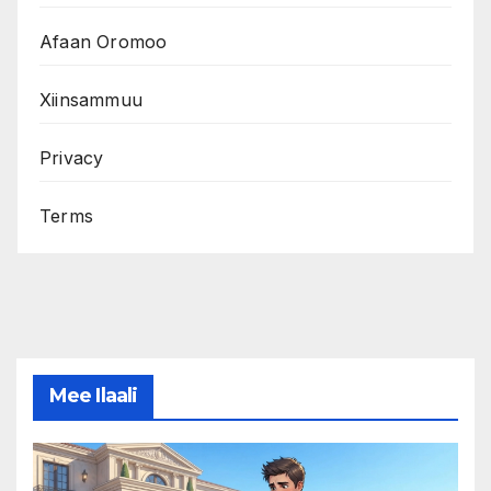
Afaan Oromoo
Xiinsammuu
Privacy
Terms
Mee Ilaali