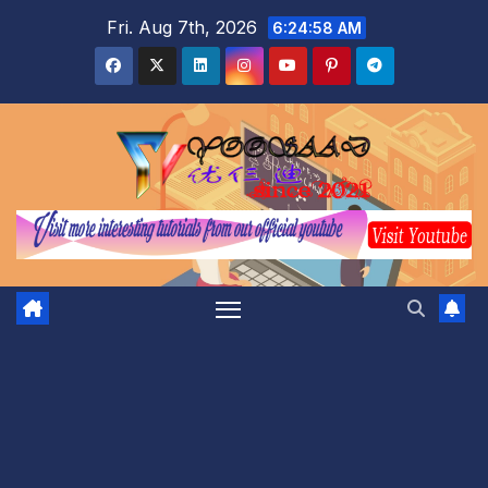
Skip
Fri. Aug 7th, 2026
6:24:59 AM
to
content