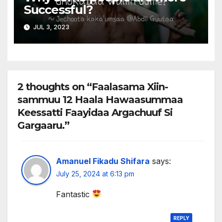
Successful?
JUL 3, 2023
2 thoughts on “Faalasama Xiin-
sammuu 12 Haala Hawaasummaa
Keessatti Faayidaa Argachuuf Si
Gargaaru.”
Amanuel Fikadu Shifara
says:
July 25, 2024 at 6:13 pm
Fantastic
REPLY