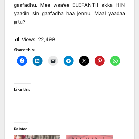
gaafadhu. Mee waa’ee ELEFANTII akka HIN
yaadin isin gaafadha haa jennu. Maal yaadaa
jirtu?
Views:
22,499
Share this:
Like this:
Related