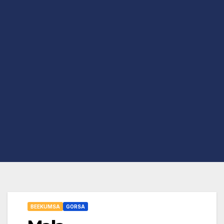
BEEKUMSA
GORSA