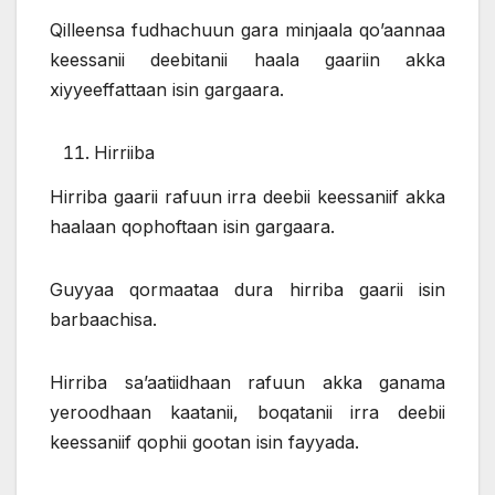
Qilleensa fudhachuun gara minjaala qo’aannaa
keessanii deebitanii haala gaariin akka
xiyyeeffattaan isin gargaara.
Hirriiba
Hirriba gaarii rafuun irra deebii keessaniif akka
haalaan qophoftaan isin gargaara.
Guyyaa qormaataa dura hirriba gaarii isin
barbaachisa.
Hirriba sa’aatiidhaan rafuun akka ganama
yeroodhaan kaatanii, boqatanii irra deebii
keessaniif qophii gootan isin fayyada.