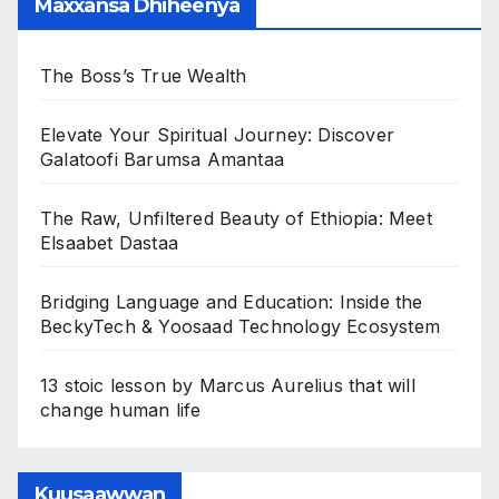
Maxxansa Dhiheenya
The Boss’s True Wealth
Elevate Your Spiritual Journey: Discover
Galatoofi Barumsa Amantaa
The Raw, Unfiltered Beauty of Ethiopia: Meet
Elsaabet Dastaa
Bridging Language and Education: Inside the
BeckyTech & Yoosaad Technology Ecosystem
13 stoic lesson by Marcus Aurelius that will
change human life
Kuusaawwan