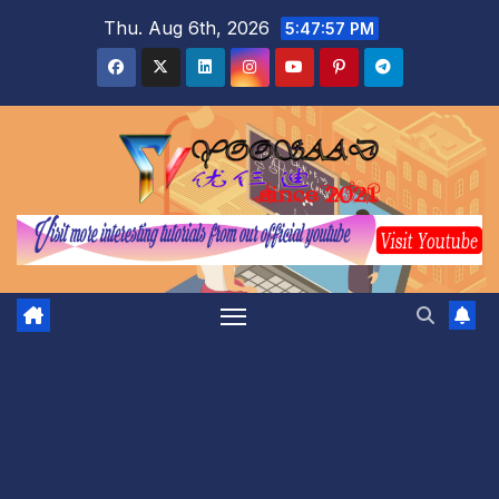
Skip
Thu. Aug 6th, 2026
5:47:58 PM
to
content