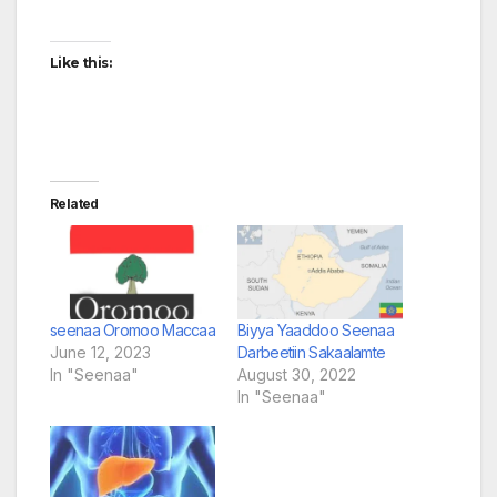
Like this:
Related
seenaa Oromoo Maccaa
Biyya Yaaddoo Seenaa
June 12, 2023
Darbeetiin Sakaalamte
In "Seenaa"
August 30, 2022
In "Seenaa"