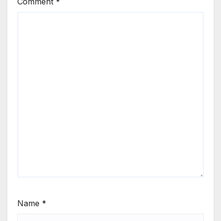
Comment
*
Name
*