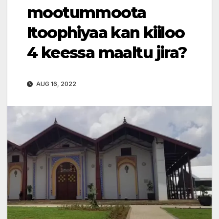
mootummoota
Itoophiyaa kan kiiloo
4 keessa maaltu jira?
AUG 16, 2022