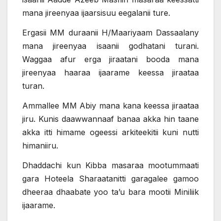
mana jireenyaa ijaarsisuu eegalanii ture.
Ergasii MM duraanii H/Maariyaam Dassaalany
mana jireenyaa isaanii godhatani turani.
Waggaa afur erga jiraatani booda mana
jireenyaa haaraa ijaarame keessa jiraataa
turan.
Ammallee MM Abiy mana kana keessa jiraataa
jiru. Kunis daawwannaaf banaa akka hin taane
akka itti himame ogeessi arkiteekitii kuni nutti
himaniiru.
Dhaddachi kun Kibba masaraa mootummaati
gara Hoteela Sharaatanitti garagalee gamoo
dheeraa dhaabate yoo ta’u bara mootii Miniliik
ijaarame.