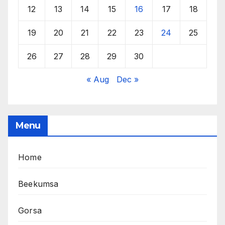
12
13
14
15
16
17
18
19
20
21
22
23
24
25
26
27
28
29
30
« Aug
Dec »
Menu
Home
Beekumsa
Gorsa