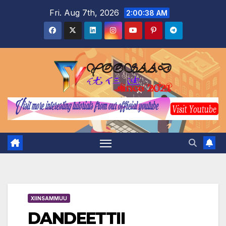
Skip
Fri. Aug 7th, 2026
2:00:39 AM
to
content
XIINSAMMUU
DANDEETTII