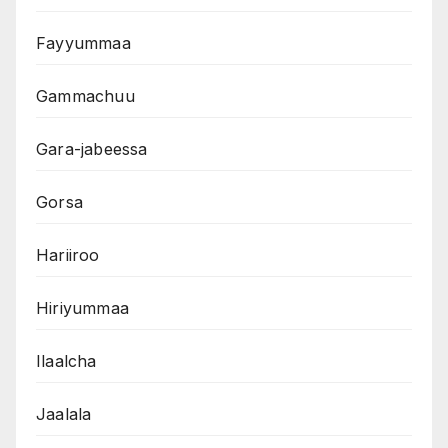
Fayyummaa
Gammachuu
Gara-jabeessa
Gorsa
Hariiroo
Hiriyummaa
Ilaalcha
Jaalala