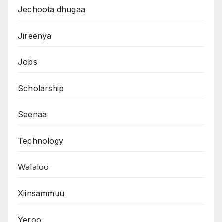
Jechoota dhugaa
Jireenya
Jobs
Scholarship
Seenaa
Technology
Walaloo
Xiinsammuu
Yeroo