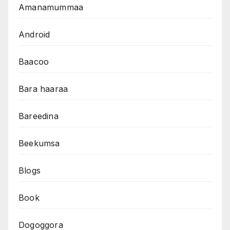
Amanamummaa
Android
Baacoo
Bara haaraa
Bareedina
Beekumsa
Blogs
Book
Dogoggora