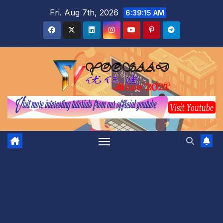
Skip
Fri. Aug 7th, 2026
6:39:16 AM
to
content