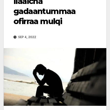
Ilaalcha
gadaantummaa
ofirraa mulqi
SEP 4, 2022