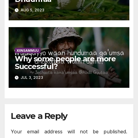
AUG 5, 2023
XIINSAMMUU
Why some people are more
Successful?
JUL 3, 2023
Leave a Reply
Your email address will not be published.