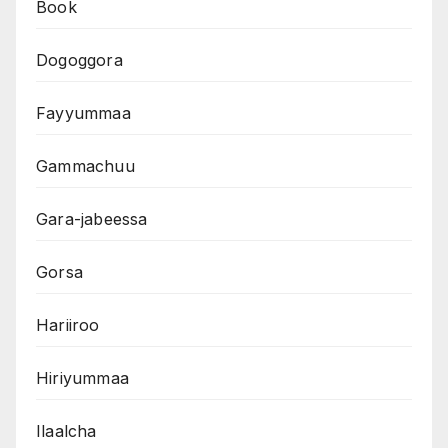
Book
Dogoggora
Fayyummaa
Gammachuu
Gara-jabeessa
Gorsa
Hariiroo
Hiriyummaa
Ilaalcha