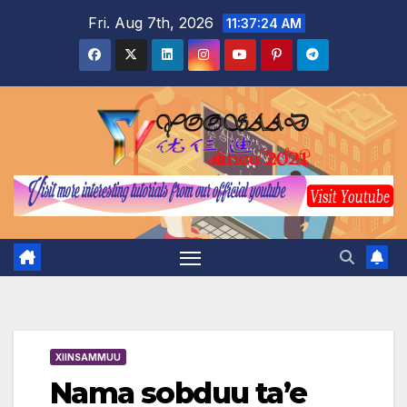
Skip
Fri. Aug 7th, 2026
11:37:26 AM
to
content
XIINSAMMUU
Nama sobduu ta’e