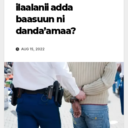
ilaalanii adda
baasuun ni
danda’amaa?
AUG 15, 2022