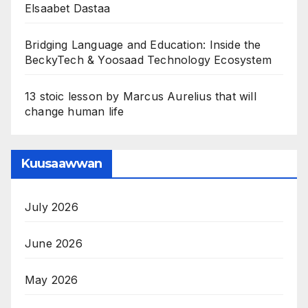
Elsaabet Dastaa
Bridging Language and Education: Inside the
BeckyTech & Yoosaad Technology Ecosystem
13 stoic lesson by Marcus Aurelius that will
change human life
Kuusaawwan
July 2026
June 2026
May 2026