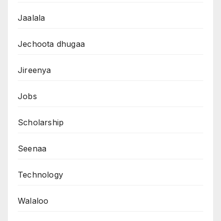
Jaalala
Jechoota dhugaa
Jireenya
Jobs
Scholarship
Seenaa
Technology
Walaloo