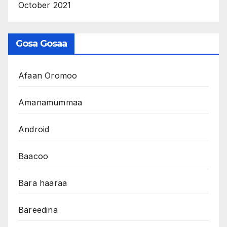
October 2021
Gosa Gosaa
Afaan Oromoo
Amanamummaa
Android
Baacoo
Bara haaraa
Bareedina