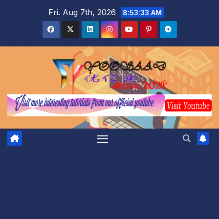
Skip
Fri. Aug 7th, 2026
8:53:34 AM
to
content