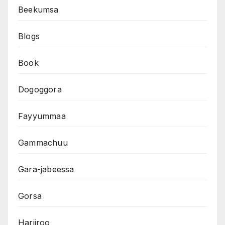
Beekumsa
Blogs
Book
Dogoggora
Fayyummaa
Gammachuu
Gara-jabeessa
Gorsa
Hariiroo