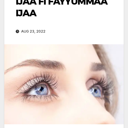
IJAA FI FAYYUMMAA
IJAA
AUG 23, 2022