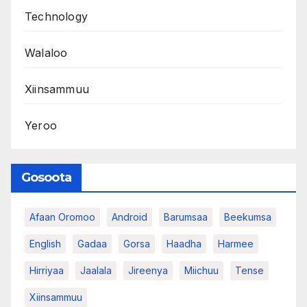
Technology
Walaloo
Xiinsammuu
Yeroo
Gosoota
Afaan Oromoo
Android
Barumsaa
Beekumsa
English
Gadaa
Gorsa
Haadha
Harmee
Hirriyaa
Jaalala
Jireenya
Miichuu
Tense
Xiinsammuu