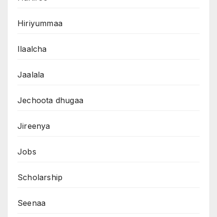
Hiriyummaa
Ilaalcha
Jaalala
Jechoota dhugaa
Jireenya
Jobs
Scholarship
Seenaa