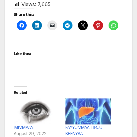
Views:
7,665
Share this:
Like this:
Related
IMIMMAAN
FAYYUMMAA TIRUU
August 29, 2022
KEENYAA