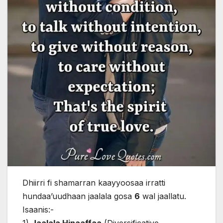
Dhiirri fi shamarran kaayyoosaa irratti
hundaa’uudhaan jaalala gosa
6
wal jaallatu.
Isaanis:-