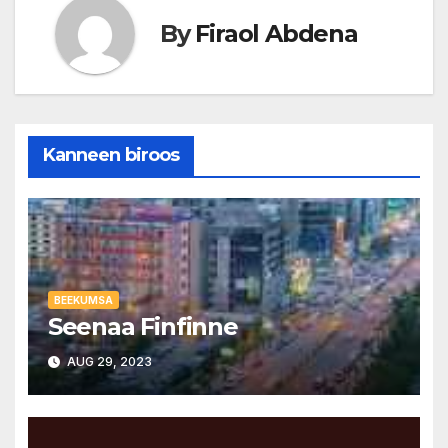
By
Firaol Abdena
Kanneen biroos
BEEKUMSA
Seenaa Finfinne
AUG 29, 2023