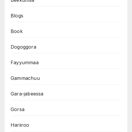
Beekumsa
Blogs
Book
Dogoggora
Fayyummaa
Gammachuu
Gara-jabeessa
Gorsa
Hariiroo