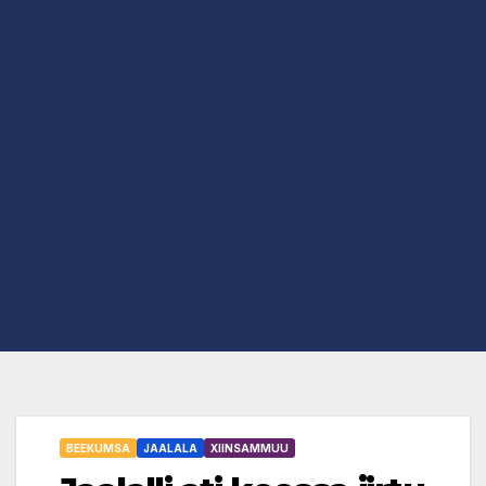
BEEKUMSA
JAALALA
XIINSAMMUU