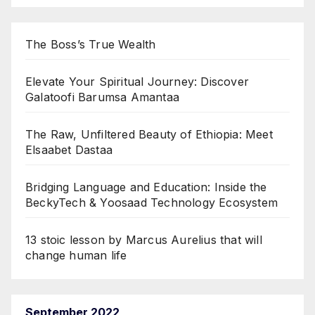
The Boss’s True Wealth
Elevate Your Spiritual Journey: Discover
Galatoofi Barumsa Amantaa
The Raw, Unfiltered Beauty of Ethiopia: Meet
Elsaabet Dastaa
Bridging Language and Education: Inside the
BeckyTech & Yoosaad Technology Ecosystem
13 stoic lesson by Marcus Aurelius that will
change human life
September 2022