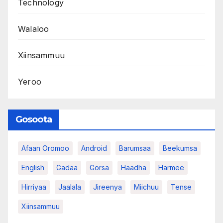
Technology
Walaloo
Xiinsammuu
Yeroo
Gosoota
Afaan Oromoo
Android
Barumsaa
Beekumsa
English
Gadaa
Gorsa
Haadha
Harmee
Hirriyaa
Jaalala
Jireenya
Miichuu
Tense
Xiinsammuu