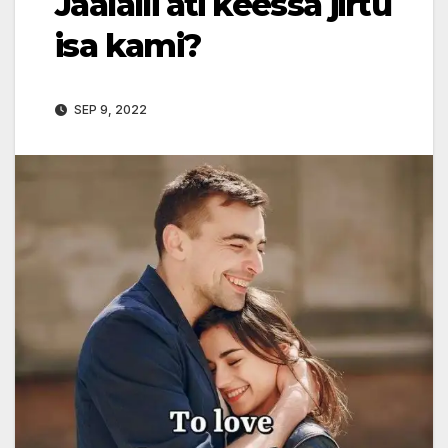
Jaalalli ati keessa jirtu
isa kami?
SEP 9, 2022