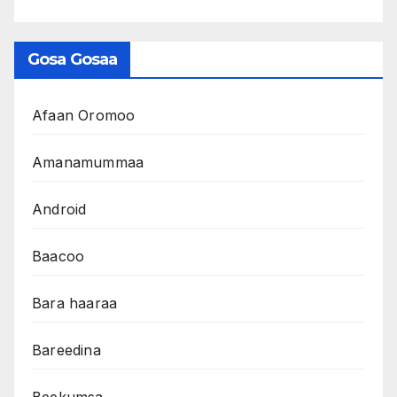
Gosa Gosaa
Afaan Oromoo
Amanamummaa
Android
Baacoo
Bara haaraa
Bareedina