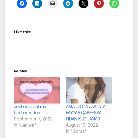
Like this:
Related
Jechoota jaalalaa
AMALOOTA JAALALA
babbareedoo
FAYYAA QABEESSA
September 7, 2022
FIDAN KUDHAN(10)!
In "Jaalala"
August 16, 2022
In "Gorsa"