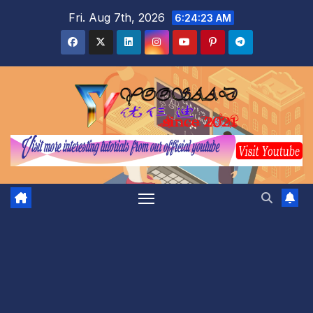
Skip
Fri. Aug 7th, 2026
6:24:24 AM
to
content