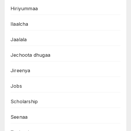
Hiriyummaa
Ilaalcha
Jaalala
Jechoota dhugaa
Jireenya
Jobs
Scholarship
Seenaa