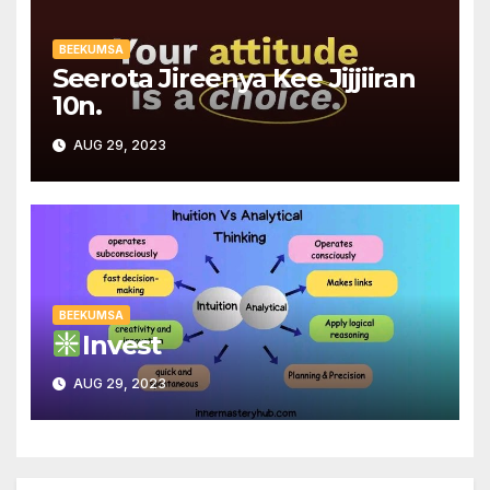
BEEKUMSA
Seerota Jireenya Kee Jijjiiran
10n.
AUG 29, 2023
BEEKUMSA
Invest
AUG 29, 2023