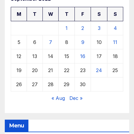
M
T
W
T
F
S
S
1
2
3
4
5
6
7
8
9
10
11
12
13
14
15
16
17
18
19
20
21
22
23
24
25
26
27
28
29
30
« Aug
Dec »
Menu